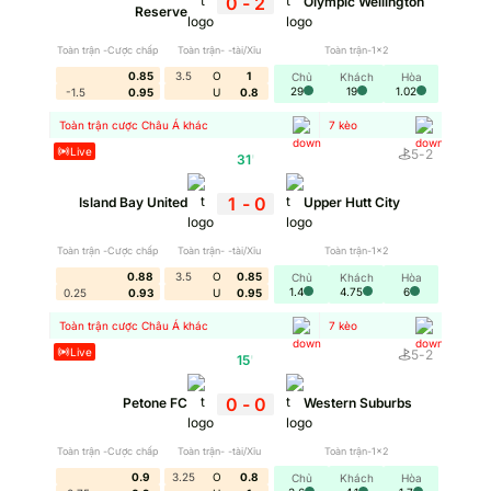
0
-
2
Olympic Wellington
Reserve
Toàn trận -Cược chấp
Toàn trận- -tài/Xỉu
Toàn trận-1x2
0.85
3.5
O
1
Chủ
Khách
Hòa
29
19
1.02
-1.5
0.95
U
0.8
Toàn trận cược Châu Á khác
7
kèo
Live
5
-
2
31
'
1
-
0
Island Bay United
Upper Hutt City
Toàn trận -Cược chấp
Toàn trận- -tài/Xỉu
Toàn trận-1x2
0.88
3.5
O
0.85
Chủ
Khách
Hòa
1.4
4.75
6
0.25
0.93
U
0.95
Toàn trận cược Châu Á khác
7
kèo
Live
5
-
2
15
'
0
-
0
Petone FC
Western Suburbs
Toàn trận -Cược chấp
Toàn trận- -tài/Xỉu
Toàn trận-1x2
0.9
3.25
O
0.8
Chủ
Khách
Hòa