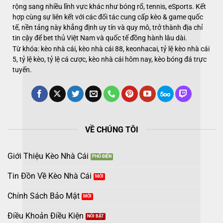
rộng sang nhiều lĩnh vực khác như bóng rổ, tennis, eSports. Kết
nhận rõ nhịp độ trận thay vì phải chờ tổng
hợp cùng sự liên kết với các đối tác cung cấp kèo & game quốc
hợp sau.
tế, nền tảng này khẳng định uy tín và quy mô, trở thành địa chỉ
tin cậy để bet thủ Việt Nam và quốc tế đồng hành lâu dài.
Ngoài ra, Live score trên
Kèo Nhà Cái
hoạt
Từ khóa: kèo nhà cái, kèo nhà cái 88, keonhacai, tỷ lệ kèo nhà cái
động liên tục, đồng bộ dữ liệu với hệ thống
5, tỷ lệ kèo, tỷ lệ cá cược, kèo nhà cái hôm nay, kèo bóng đá trực
quốc tế như Opta và Sportradar. Điều này
tuyến.
giúp đảm bảo mức độ chính xác cao, tránh
tình trạng chậm trễ hoặc sai sót so với diễn
biến thực tế. Từ đó, bạn dễ dàng đưa ra
nhận định nhanh chóng hơn.
VỀ CHÚNG TÔI
Kết quả
Giới Thiệu Kèo Nhà Cái
Danh mục kết quả cho phép xem lại toàn bộ
tỷ số những trận đã kết thúc, đầy đủ từ giải
Tin Đồn Về Kèo Nhà Cái
hàng đầu đến sân chơi khu vực. Ngoài tỷ số,
dữ liệu còn bao gồm số lần sút, kiểm soát
Chính Sách Bảo Mật
bóng cùng thẻ phạt để phân tích chi tiết hơn.
Điều Khoản Điều Kiện
Nhờ đó, người dùng không cần tìm ở nhiều