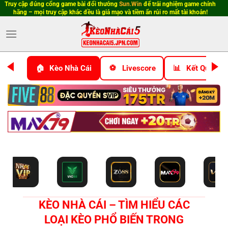
Truy cập đúng cổng game bài đổi thưởng
Sun.Win
để trải nghiệm game chính
Bỏ
hãng – mọi truy cập khác đều là giả mạo và tiềm ẩn rủi ro mất tài khoản!
qua
nội
dung
Kèo Nhà Cái
Livescore
Kết Quả Bó
KÈO NHÀ CÁI – TÌM HIỂU CÁC
LOẠI KÈO PHỔ BIẾN TRONG