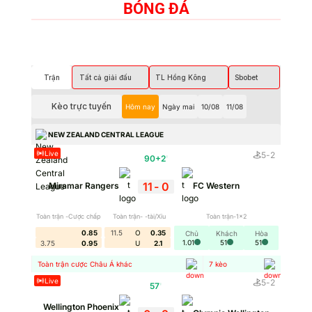
BÓNG ĐÁ
Trận
Tất cả giải đấu
TL Hồng Kông
Sbobet
Hot
Kèo trực tuyến
Hôm nay
Ngày mai
10/08
11/08
NEW ZEALAND CENTRAL LEAGUE
Live
5
-
2
90+2
'
11
-
0
Miramar Rangers
FC Western
Toàn trận -Cược chấp
Toàn trận- -tài/Xỉu
Toàn trận-1x2
0.85
11.5
O
0.35
Chủ
Khách
Hòa
1.01
51
51
3.75
0.95
U
2.1
Toàn trận cược Châu Á khác
7
kèo
Live
5
-
2
57
'
Wellington Phoenix