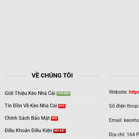
Tổng hợp chuyên mục nổi bật trên Kèo Nhà Cái
score
ăng Live score của
Kèo Nhà Cái
mang đến thông tin theo thời g
VỀ CHÚNG TÔI
hiển thị trực tiếp diễn biến quan trọng của từng trận đấu đang di
theo dõi không chỉ biết tỷ số mà còn xem được thẻ phạt, số lần
Website:
http
Giới Thiệu Kèo Nhà Cái
ùng tình huống nguy hiểm. Đây là công cụ quan trọng để fan
ận rõ nhịp độ trận thay vì phải chờ tổng hợp sau.
Tin Đồn Về Kèo Nhà Cái
Số điện thoạ
Chính Sách Bảo Mật
ra, Live score trên
Kèo Nhà Cái
hoạt động liên tục, đồng bộ dữ li
Email:
keonh
ng quốc tế như Opta và Sportradar. Điều này giúp đảm bảo mứ
Điều Khoản Điều Kiện
xác cao, tránh tình trạng chậm trễ hoặc sai sót so với diễn biến 
Địa chỉ: 164 