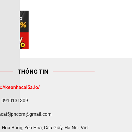
ian
THÔNG TIN
ễn ra.
 dứt
s://keonhacai5a.io/
 hâm mộ
i: 0910131309
ệu với
acai5jpncom@gmail.com
c độ
thực
P. Hoa Bằng, Yên Hoà, Cầu Giấy, Hà Nội, Việt