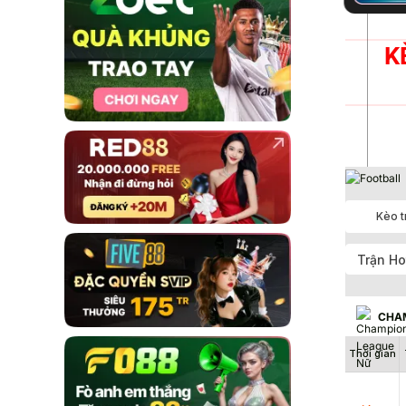
K
Kèo t
Trận Ho
CHAM
Thời gian