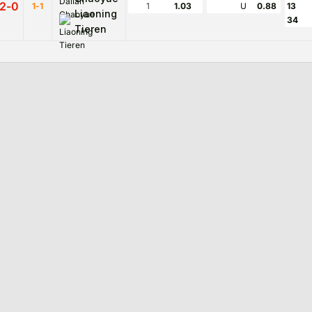
2
-
0
1
1.03
U
0.88
13
1
-
1
Liaoning
34
Tieren
Rung Là Gì?
Kèo Play Off –
Hướng Dẫ
ụng Mẹo Vào
Chiến Thuật Dự
Đặt Kèo Gi
ay Đếm Tiền
Đoán Vào Tiền Hiệu
Trước Chuẩ
Đã Tay
Quả 2025
Kèo giao bóng
Cái nhìn khái quát về chuyên trang Kèo Nhà Cái
ng là gì? Được
Kèo Play Off là thuật
một trong nh
một loại hình dự
ngữ được dùng phổ biến
kèo phổ biến,
há độc đáo...
trong bóng đá và các...
dự...
dừng lại ở việc cập nhật dữ liệu, chuyên trang còn định hình s
ến đến trải nghiệm phân tích bóng đá minh bạch. Đội ngũ ch
àu kinh nghiệm cung cấp nhiều góc nhìn chiến thuật, giúp bet th
ánh giá tình hình. Nhờ vậy, website tạo nên cầu nối giữa niềm
g đá và nhu cầu tìm hiểu thực tiễn.
Bên cạnh đó, hệ thống vậ
iấy phép quốc tế hợp pháp, đảm bảo tính minh bạch lẫn uy tín 
ĐỊNH KÈO BÓNG ĐÁ
ại, lượng truy cập hàng tháng đã vượt mốc 1,2 triệu, phản ánh rõ