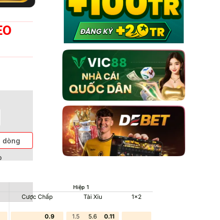
ÈO
i dòng
o
Hiệp 1
Cược Chấp
Tài Xỉu
1x2
0.9
1.5
5.6
0.11