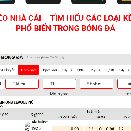
ÈO NHÀ CÁI – TÌM HIỂU CÁC LOẠI K
PHỔ BIẾN TRONG BÓNG ĐÁ
BÓNG ĐÁ
Ẩn
0
trận
[Hiển thị tất cả]
rực tuyến
Hôm nay
Ngày mai
10/08
11/08
12/08
13/08
14/08
t
Tất cả giải đấu
TL
Sbobet
Ha
Malaysia
kè
PIONS LEAGUE NỮ
Toàn trận
Tỷ số
Đội bóng
FC
Cược Chấp
Tài Xỉu
1x2
Metalist
1925
0.98
2.5
O
0.98
1.2