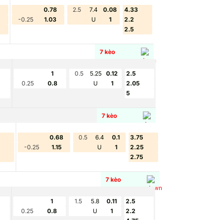
0.78
2.5
7.4
0.08
4.33
-0.25
1.03
U
1
2.2
2.5
7
kèo
1
0.5
5.25
0.12
2.5
0.25
0.8
U
1
2.05
5
7
kèo
0.68
0.5
6.4
0.1
3.75
-0.25
1.15
U
1
2.25
2
2.75
7
kèo
, kèo
1
1.5
5.8
0.11
2.5
 trên
0.25
0.8
U
1
2.2