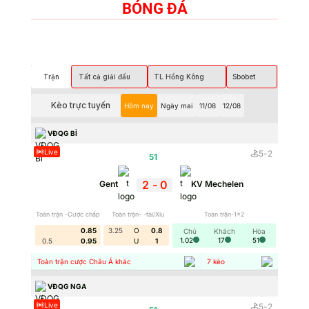
BÓNG ĐÁ
Trận
Tất cả giải đấu
TL Hồng Kông
Sbobet
Hot
Kèo trực tuyến
Hôm nay
Ngày mai
11/08
12/08
VĐQG BỈ
Live
5
-
2
51
'
2
-
0
Gent
KV Mechelen
Toàn trận -Cược chấp
Toàn trận- -tài/Xỉu
Toàn trận-1x2
0.85
3.25
O
0.8
Chủ
Khách
Hòa
1.02
17
51
0.5
0.95
U
1
Toàn trận cược Châu Á khác
7
kèo
VĐQG NGA
Live
5
-
2