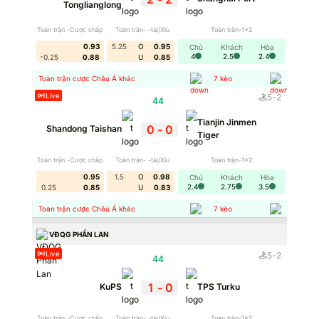
Tonglianglong
Toàn trận -Cược chấp
Toàn trận- -tài/Xỉu
Toàn trận-1x2
0.93
5.25
O
0.95
Chủ
Khách
Hòa
4
2.5
2.4
-0.25
0.88
U
0.85
Toàn trận cược Châu Á khác
7
kèo
Live
5
-
2
44
'
Tianjin Jinmen
0
-
0
Shandong Taishan
Tiger
Toàn trận -Cược chấp
Toàn trận- -tài/Xỉu
Toàn trận-1x2
0.95
1.5
O
0.98
Chủ
Khách
Hòa
2.4
2.75
3.5
0.25
0.85
U
0.83
Toàn trận cược Châu Á khác
7
kèo
Kèo Nhà Cái
bao gồm nhiều loại tỷ lệ cược
VĐQG PHẦN LAN
khác nhau như kèo châu Á, kèo châu Âu, kèo
Live
5
-
2
tài xỉu, kèo phạt góc hay kèo thẻ phạt, được
44
'
thiết lập dựa trên dữ liệu và diễn biến thực tế
1
-
0
KuPS
TPS Turku
của từng trận đấu. Việc hiểu rõ ý nghĩa từng
loại kèo, cách đọc tỷ lệ và những yếu tố ảnh
Toàn trận -Cược chấp
Toàn trận- -tài/Xỉu
Toàn trận-1x2