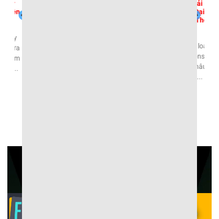
Barcelona, 01h45
Ngày 31/07: Khải
n
Ngày 01/08: Độc Chiêu
Huyền Tại Luz, Đại
Hiện tại, lượng truy cập hàng tháng đã vượt
Hansi Flick Ra Mắt
Bàng Lật Ngược Thế
Cờ
mốc 1,2 triệu, phản ánh rõ rệt về mức độ phổ
Birmingham City vs
biến. Con số này dự kiến tiếp tục tăng mạnh
Trận lượt về vòng loại
a
Barcelona vào lúc
trong năm 2026 nhờ việc mở rộng dữ liệu đa
thứ hai Champions
m
01h45 ngày
quốc gia.
League cúp C1 châu
.
01/08/2026 đang hâm
Âu giữa Benfica...
nóng bầu không khí...
Tổng hợp các danh mục có tại
chuyên trang Kèo Nhà Cái
Người dùng thường mong muốn tìm toàn bộ
dữ liệu tại một nơi thay vì phải di chuyển
qua nhiều kênh khác nhau. Chính vì thế,
Kèo
Nhà Cái
đã xây dựng hệ thống danh mục
riêng biệt, mỗi phần đáp ứng một nhu cầu
cụ thể. Nội dung sau sẽ giới thiệu chi tiết
từng danh mục nổi bật để bạn dễ hình dung
hơn.