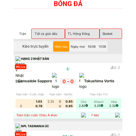
BÓNG ĐÁ
Trận
Tất cả giải đấu
TL Hồng Kông
Sbobet
Hot
Kèo trực tuyến
Hôm nay
Ngày mai
10/08
11/08
HẠNG 2 NHẬT BẢN
Live
5
-
2
5
'
0
-
0
Consadole Sapporo
Tokushima Vortis
Toàn trận -Cược chấp
Toàn trận- -tài/Xỉu
Toàn trận-1x2
1.03
2.25
O
0.85
Chủ
Khách
Hòa
2.82
3.25
2.32
0
0.78
U
0.95
Toàn trận cược Châu Á khác
7
kèo
NPL TASMANIA ÚC
Live
5
-
2