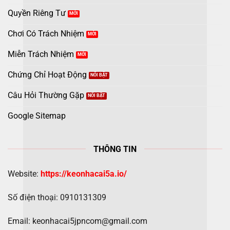
nguồn rời rạc khác.
Điểm đặc biệt là kết quả
Quyền Riêng Tư
luôn được lưu trữ trong thời gian dài, dễ
Chơi Có Trách Nhiệm
dàng truy vấn lại bất kỳ lúc nào cần thiết.
Bet thủ có thể đối chiếu số liệu giữa nhiều
Miễn Trách Nhiệm
trận để đánh giá xu hướng phong độ của
từng đội.
Chứng Chỉ Hoạt Động
Câu Hỏi Thường Gặp
Google Sitemap
THÔNG TIN
Website:
https://keonhacai5a.io/
Cập nhật kết quả bóng đá nhanh nhất tại Kèo
Nhà Cái
Số điện thoại: 0910131309
Email:
keonhacai5jpncom@gmail.com
BXH bóng đá