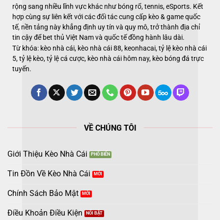
rộng sang nhiều lĩnh vực khác như bóng rổ, tennis, eSports. Kết
nhận rõ nhịp độ trận thay vì phải chờ tổng
hợp cùng sự liên kết với các đối tác cung cấp kèo & game quốc
hợp sau.
tế, nền tảng này khẳng định uy tín và quy mô, trở thành địa chỉ
tin cậy để bet thủ Việt Nam và quốc tế đồng hành lâu dài.
Ngoài ra, Live score trên
Kèo Nhà Cái
hoạt
Từ khóa: kèo nhà cái, kèo nhà cái 88, keonhacai, tỷ lệ kèo nhà cái
động liên tục, đồng bộ dữ liệu với hệ thống
5, tỷ lệ kèo, tỷ lệ cá cược, kèo nhà cái hôm nay, kèo bóng đá trực
quốc tế như Opta và Sportradar. Điều này
tuyến.
giúp đảm bảo mức độ chính xác cao, tránh
tình trạng chậm trễ hoặc sai sót so với diễn
biến thực tế. Từ đó, bạn dễ dàng đưa ra
nhận định nhanh chóng hơn.
VỀ CHÚNG TÔI
Kết quả
Giới Thiệu Kèo Nhà Cái
Danh mục kết quả cho phép xem lại toàn bộ
tỷ số những trận đã kết thúc, đầy đủ từ giải
Tin Đồn Về Kèo Nhà Cái
hàng đầu đến sân chơi khu vực. Ngoài tỷ số,
dữ liệu còn bao gồm số lần sút, kiểm soát
Chính Sách Bảo Mật
bóng cùng thẻ phạt để phân tích chi tiết hơn.
Điều Khoản Điều Kiện
Nhờ đó, người dùng không cần tìm ở nhiều