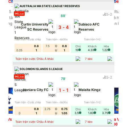
g
Tiền Hiệu Quả
Hay Đếm Tiền Đã Tay
AUSTRALIA WA STATE LEAGUE 1 RESERVES
Là
Kèo trên kèo dưới là
Kèo Rung là gì? Được
Live
5
-
2
88
'
iến
một thuật ngữ trong
biết là một loại hình dự
cá cược bóng đá quen
đoán khá độc đáo...
Curtin University
Subiaco AFC
3
-
4
Cái nhìn khái quát về chuyên trang Kèo Nhà
thuộc...
SC Reserves
Reserves
Cái
Toàn trận -Cược chấp
Toàn trận- -tài/Xỉu
Toàn trận-1x2
0.8
7.5
O
0.8
Chủ
Khách
Hòa
15
4.33
1.22
0.25
1
U
1
Không dừng lại ở việc cập nhật dữ liệu,
Toàn trận cược Châu Á khác
7
kèo
chuyên trang còn định hình sứ mệnh mang
đến đến trải nghiệm phân tích bóng đá minh
SOLOMON ISLANDS S LEAGUE
NHẬN ĐỊNH KÈO BÓNG ĐÁ
bạch. Đội ngũ chuyên gia giàu kinh nghiệm
Live
5
-
2
78
'
cung cấp nhiều góc nhìn chiến thuật, giúp
bet thủ dễ dàng đánh giá tình hình. Nhờ vậy,
1
-
1
Honiara City FC
Malaita Kingz
website tạo nên cầu nối giữa niềm đam mê
bóng đá và nhu cầu tìm hiểu thực tiễn.
Bên
Toàn trận -Cược chấp
Toàn trận- -tài/Xỉu
Toàn trận-1x2
cạnh đó, hệ thống vận hành dưới giấy phép
0.8
2.75
O
0.75
Chủ
Khách
Hòa
3.5
1.83
3.75
0
1
U
1.05
quốc tế hợp pháp, đảm bảo tính minh bạch
s
Nhận Định
Nhận Định Benfica Vs
Toàn trận cược Châu Á khác
7
kèo
lẫn uy tín toàn diện.
Birmingham City Vs
St. Gallen, 02h00